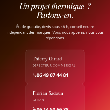
Un projet thermique ?
Parlons-en.
Étude gratuite, devis sous 48 h, conseil neutre
indépendant des marques. Vous nous appelez, nous vous
répondons.
Thierry Girard
DIRECTEUR COMMERCIAL
06 49 07 44 81
Florian Sadoun
GÉRANT
06 14 50 66 38