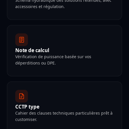
Schéma hydraulique des solutions retenues, avec
accessoires et régulation.
Note de calcul
Vérification de puissance basée sur vos
déperditions ou DPE.
CCTP type
Cahier des clauses techniques particulières prêt à
customiser.