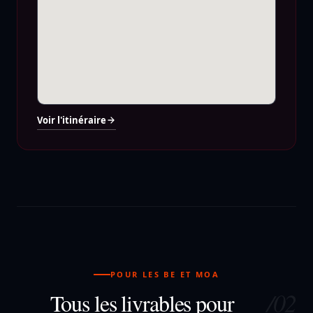
Voir l'itinéraire
POUR LES BE ET MOA
/02
Tous les livrables pour