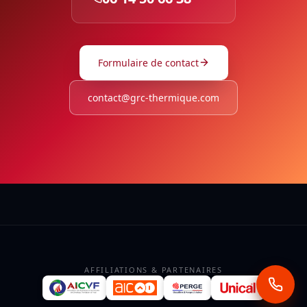
Formulaire de contact
contact@grc-thermique.com
AFFILIATIONS & PARTENAIRES