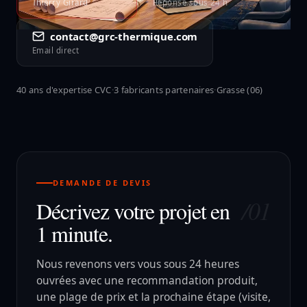
Thierry Girard
Réponse sous 24 h
contact@grc-thermique.com
Email direct
40 ans d'expertise CVC
·
3 fabricants partenaires
·
Grasse (06)
DEMANDE DE DEVIS
/01
Décrivez votre projet en
1 minute.
Nous revenons vers vous sous 24 heures
ouvrées avec une recommandation produit,
une plage de prix et la prochaine étape (visite,