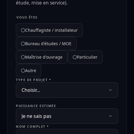
étude, mise en service).
VOUS ÊTES
Chauffagiste / installateur
Bureau d'études / MOE
Maîtrise d'ouvrage
Particulier
Autre
TYPE DE PROJET *
PUISSANCE ESTIMÉE
NOM COMPLET *