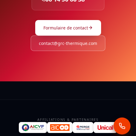
Formulaire de contact
contact@grc-thermique.com
AFFILIATIONS & PARTENAIRES