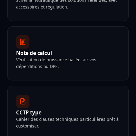
Schéma hydraulique des solutions retenues, avec
accessoires et régulation.
Note de calcul
Vérification de puissance basée sur vos
déperditions ou DPE.
CCTP type
Cahier des clauses techniques particulières prêt à
customiser.