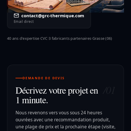
Thierry Girard
Réponse sous 24 h
contact@grc-thermique.com
Email direct
40 ans d'expertise CVC
·
3 fabricants partenaires
·
Grasse (06)
DEMANDE DE DEVIS
/01
Décrivez votre projet en
1 minute.
Nous revenons vers vous sous 24 heures
ouvrées avec une recommandation produit,
une plage de prix et la prochaine étape (visite,