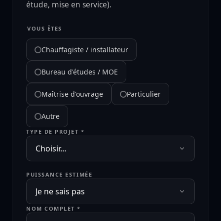
étude, mise en service).
VOUS ÊTES
Chauffagiste / installateur
Bureau d'études / MOE
Maîtrise d'ouvrage
Particulier
Autre
TYPE DE PROJET *
PUISSANCE ESTIMÉE
NOM COMPLET *