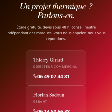
Un projet thermique ?
Parlons-en.
Étude gratuite, devis sous 48 h, conseil neutre
indépendant des marques. Vous nous appelez, nous vous
répondons.
Thierry Girard
DIRECTEUR COMMERCIAL
06 49 07 44 81
Florian Sadoun
GÉRANT
06 14 50 66 38