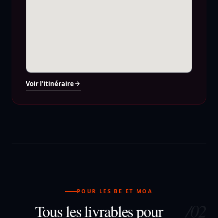
Voir l'itinéraire
POUR LES BE ET MOA
/02
Tous les livrables pour